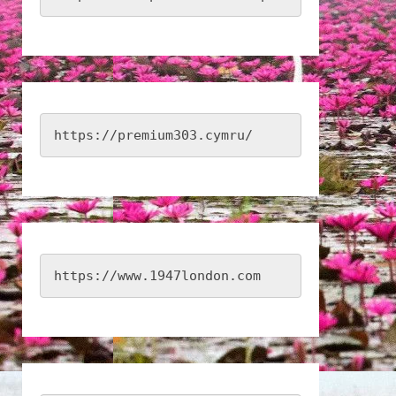
https://premium303.cymru/
https://www.1947london.com