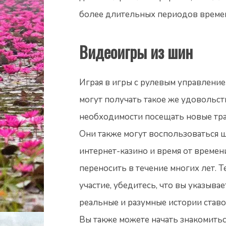
более длительных периодов време
Видеоигры из шин
Играя в игры с рулевым управление
могут получать такое же удовольств
необходимости посещать новые тр
Они также могут воспользоваться 
интернет-казино и время от времен
переносить в течение многих лет. Т
участие, убедитесь, что вы указыва
реальные и разумные истории ставо
Вы также можете начать знакомитьс