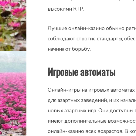
высокими RTP.
Лучшие онлайн-казино обычно реги
соблюдают строгие стандарты, обе
начинают борьбу.
Игровые автоматы
Онлайн-игры на игровых автоматах
для азартных заведений, и их нача
новых азартных игр. Они доступны 
имеют дополнительные возможности
онлайн-казино всех возрастов. В 