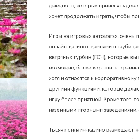
джекпоты, которые приносят удово
хочет продолжать играть, чтобы по
Игры на игровых автоматах, очень 
онлайн-казино с камнями и гаубица
ветряных турбин (ГСЧ), которые вы
возможно, более хороши по сравне
хотя и относятся к корпоративному
другими функциями, которые делаю
игру более приятной. Кроме того, т
наземными игорными заведениями, о
Тысячи онлайн-казино размещают н