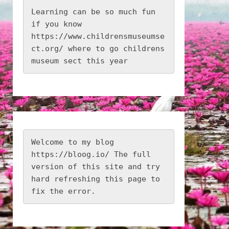
Learning can be so much fun 
if you know 
https://www.childrensmuseumse
ct.org/
 where to go childrens 
museum sect this year
Welcome to my blog 
https://bloog.io/
 The full 
version of this site and try 
hard refreshing this page to 
fix the error.