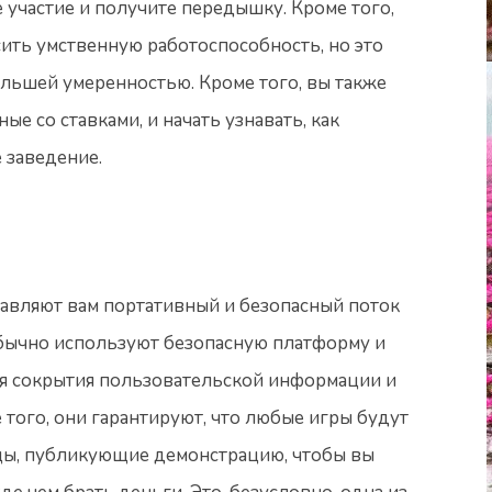
 участие и получите передышку. Кроме того,
сить умственную работоспособность, но это
льшей умеренностью. Кроме того, вы также
ые со ставками, и начать узнавать, как
 заведение.
авляют вам портативный и безопасный поток
обычно используют безопасную платформу и
я сокрытия пользовательской информации и
 того, они гарантируют, что любые игры будут
вцы, публикующие демонстрацию, чтобы вы